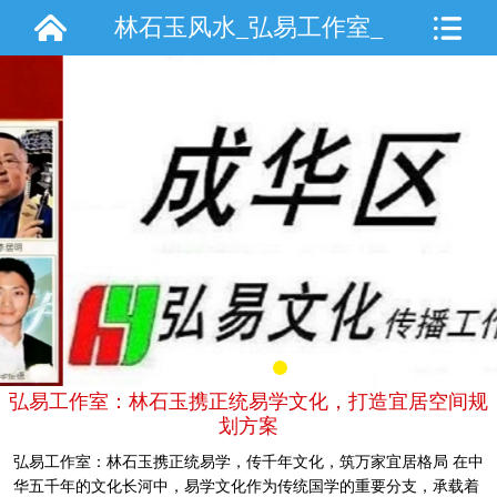
林石玉风水_弘易工作室_
手机站
弘易工作室：林石玉携正统易学文化，打造宜居空间规
划方案
弘易工作室：林石玉携正统易学，传千年文化，筑万家宜居格局 在中
华五千年的文化长河中，易学文化作为传统国学的重要分支，承载着