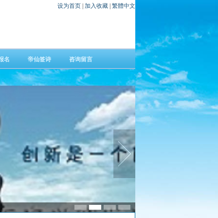
设为首页
|
加入收藏
|
繁體中文
报名
帝仙签诗
咨询留言