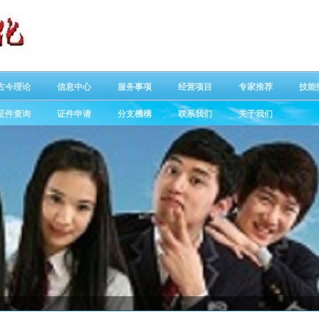
古今理论
信息中心
服务事项
经营项目
专家推荐
技能
证件查询
证件申请
分支機構
联系我们
关于我们