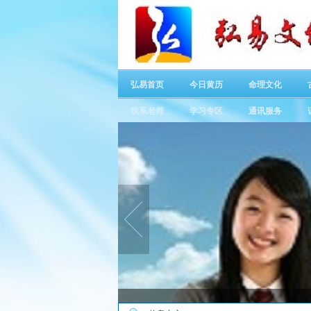
弘易首页
今日黄历
命理文化
联系老师
学习专区
通讯服务