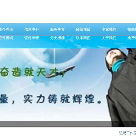
古今理论
信息中心
服务事项
经营项目
专家推荐
技能
证件查询
证件申请
分支機構
联系我们
关于我们
免费
弘易工作室：