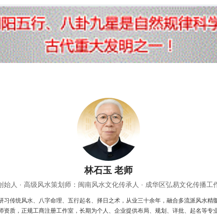
林石玉 老师
创始人 · 高级风水策划师：闽南风水文化传承人 · 成华区弘易文化传播工
研习传统风水、八字命理、五行起名、择日之术，从业三十余年，融合多流派风水精
师资质，正规工商注册工作室，长期为个人、企业提供布局、规划、详批、起名等专