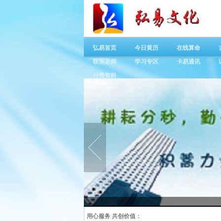
弘易首页
今日黄历
在线算命
联系老师
学习专区
卡易通讯
付费资料
用心服务 共创价值：