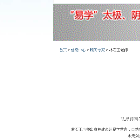
首页
>
信息中心
>
顾问专家
> 林石玉老师
弘易顾问
林石玉老师出身福建泉州易学世家，自幼
水策划