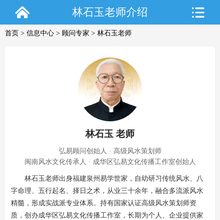
林石玉老师介绍
首页
>
信息中心
>
顾问专家
> 林石玉老师
林石玉 老师
弘易顾问创始人 · 高级风水策划师
闽南风水文化传承人 · 成华区弘易文化传播工作室创始人
林石玉老师出身福建泉州易学世家，自幼研习传统风水、八
字命理、五行起名、择日之术，从业三十余年，融合多流派风水
精髓，形成实战派专业体系。持有国家认证高级风水策划师资
质，创办成华区弘易文化传播工作室，长期为个人、企业提供家