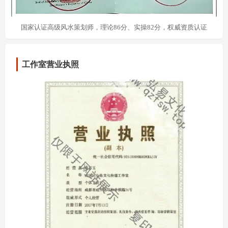
国家认证高级风水策划师，理论86分、实操82分，权威资质认证
工作室营业执照