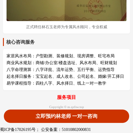
正式聘任林石玉老师为专属风水顾问，专业权威
核心咨询服务
家居风水布局：户型勘测、装修规划、现房调整、旺宅布局
商业风水规划：商铺/办公室/楼盘选址、风水布局、旺财规划
八字命理测算：八字详批、流年运势、五行平衡、运势指导
起名择日服务：宝宝起名、成人改名、公司起名、婚嫁/开工择日
易学课程指导：四柱八字、风水择日、线上一对一教学
服务项目
Copyright ©
m.qzfsw.top
立即预约林老师 一对一咨询
蜀ICP备17026195号
；
公安备案：51010802000831