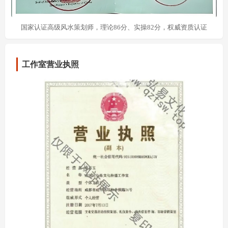
国家认证高级风水策划师，理论86分、实操82分，权威资质认证
工作室营业执照