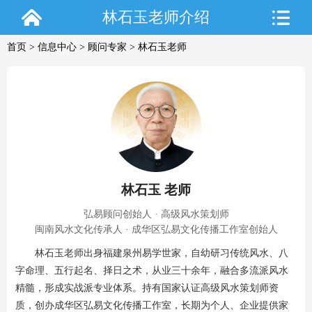
林石玉老师介绍
首页
>
信息中心
>
顾问专家
> 林石玉老师
林石玉 老师
弘易顾问创始人 · 高级风水策划师
闽南风水文化传承人 · 成华区弘易文化传播工作室创始人
林石玉老师出身福建泉州易学世家，自幼研习传统风水、八
字命理、五行起名、择日之术，从业三十余年，融合多流派风水
精髓，形成实战派专业体系。持有国家认证高级风水策划师资
质，创办成华区弘易文化传播工作室，长期为个人、企业提供家