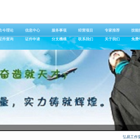
古今理论
信息中心
服务事项
经营项目
专家推荐
技能
证件查询
证件申请
分支機構
联系我们
关于我们
免费
弘易工作室：