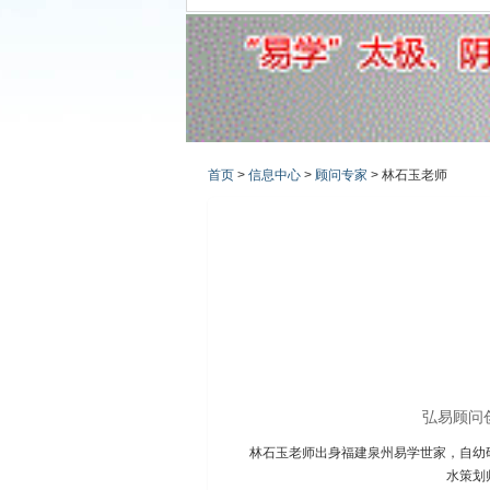
首页
>
信息中心
>
顾问专家
> 林石玉老师
弘易顾问
林石玉老师出身福建泉州易学世家，自幼
水策划