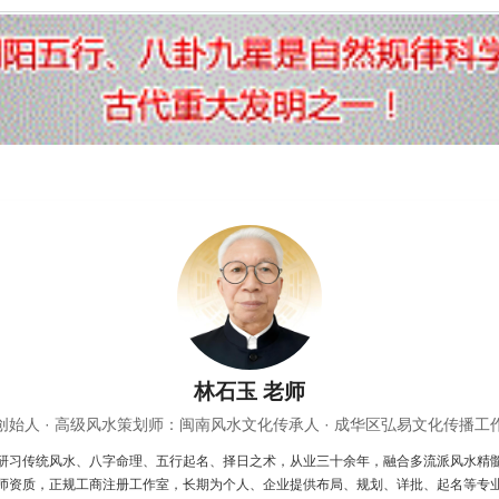
林石玉 老师
创始人 · 高级风水策划师：闽南风水文化传承人 · 成华区弘易文化传播工
研习传统风水、八字命理、五行起名、择日之术，从业三十余年，融合多流派风水精
师资质，正规工商注册工作室，长期为个人、企业提供布局、规划、详批、起名等专