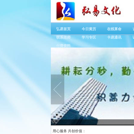
弘易首页
今日黄历
在线算命
联系老师
学习专区
卡易通讯
付费资料
用心服务 共创价值：